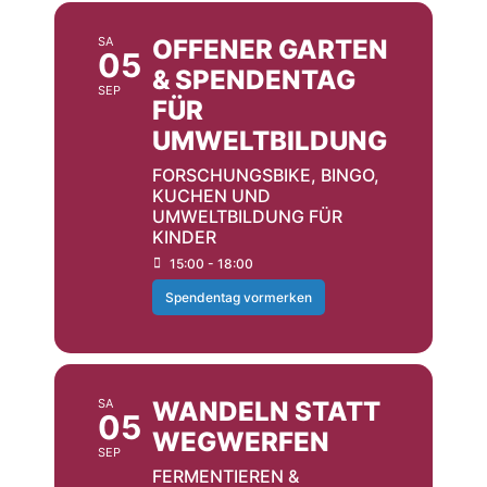
SA
OFFENER GARTEN
05
& SPENDENTAG
SEP
FÜR
UMWELTBILDUNG
FORSCHUNGSBIKE, BINGO,
KUCHEN UND
UMWELTBILDUNG FÜR
KINDER
15:00 - 18:00
Spendentag vormerken
SA
WANDELN STATT
05
WEGWERFEN
SEP
FERMENTIEREN &