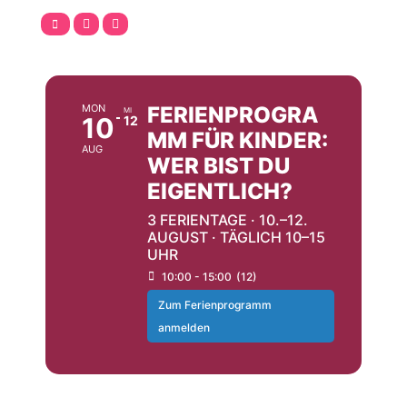
AUGUST
MON
FERIENPROGRA
MI
10
12
MM FÜR KINDER:
AUG
WER BIST DU
EIGENTLICH?
3 FERIENTAGE · 10.–12.
AUGUST · TÄGLICH 10–15
UHR
10:00 - 15:00
(12)
Zum Ferienprogramm
anmelden
SEPTEMBER