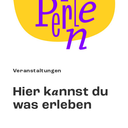
Veranstaltungen
a
Hier k
nnst du
was erleben