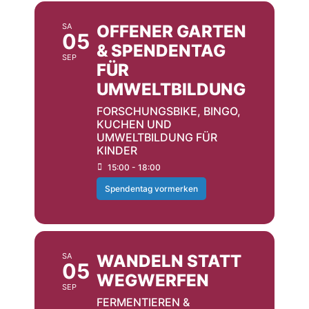
SA
OFFENER GARTEN
05
& SPENDENTAG
SEP
FÜR
UMWELTBILDUNG
FORSCHUNGSBIKE, BINGO,
KUCHEN UND
UMWELTBILDUNG FÜR
KINDER
15:00 - 18:00
Spendentag vormerken
SA
WANDELN STATT
05
WEGWERFEN
SEP
FERMENTIEREN &