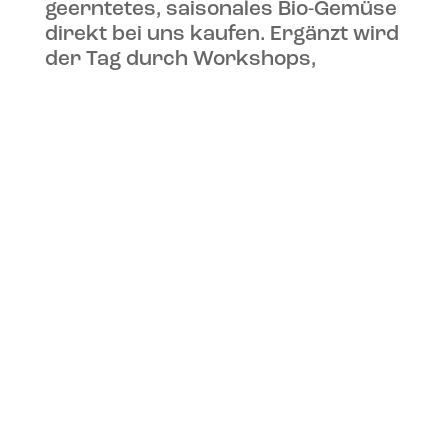
geerntetes, saisonales Bio-Gemüse
direkt bei uns kaufen. Ergänzt wird
der Tag durch Workshops,
Mitmachangebote, kleine
Veranstaltungen, Lesungen, Kunst
oder auch mal ein Konzert – alles
kann, nichts muss.
Zwischen Beeten, Blumen und
frischem Gemüse lädt unser Hof
zum Verweilen ein. Es gibt Kaffee,
Tee, selbstgemachte Limonade –
und natürlich den besten Kuchen
weit und breit. Unser Café bleibt –
genauso wie die entspannte Hof-