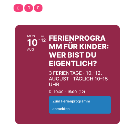
AUGUST
MON
FERIENPROGRA
MI
10
12
MM FÜR KINDER:
AUG
WER BIST DU
EIGENTLICH?
3 FERIENTAGE · 10.–12.
AUGUST · TÄGLICH 10–15
UHR
10:00 - 15:00
(12)
Zum Ferienprogramm
anmelden
SEPTEMBER