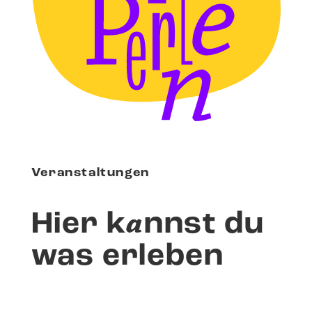
Veranstaltungen
a
Hier k
nnst du
was erleben