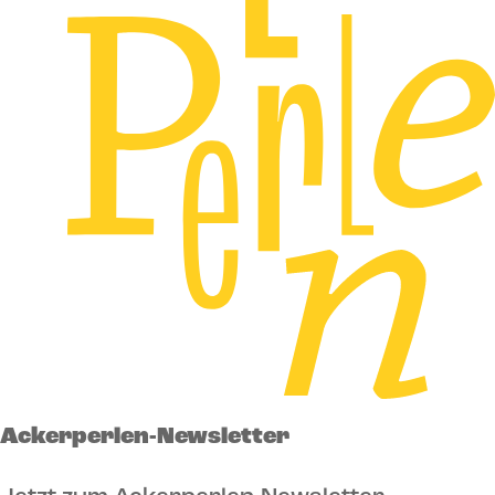
Ackerperlen-Newsletter