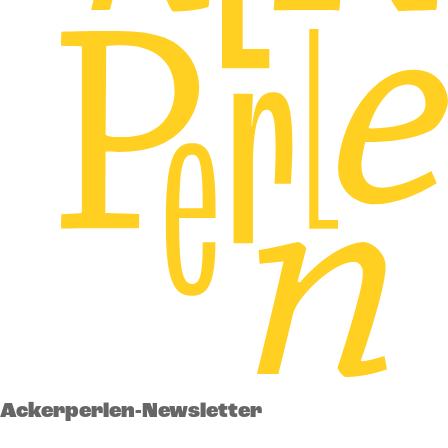
Ackerperlen-Newsletter