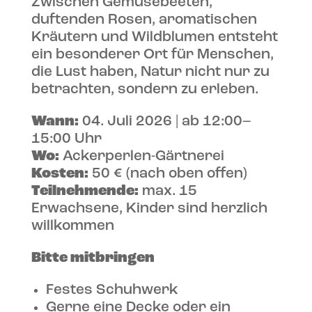
Zwischen Gemüsebeeten,
duftenden Rosen, aromatischen
Kräutern und Wildblumen entsteht
ein besonderer Ort für Menschen,
die Lust haben, Natur nicht nur zu
betrachten, sondern zu erleben.
Wann:
04. Juli 2026 | ab 12:00–
15:00 Uhr
Wo:
Ackerperlen-Gärtnerei
Kosten:
50 € (nach oben offen)
Teilnehmende:
max. 15
Erwachsene, Kinder sind herzlich
willkommen
Bitte mitbringen
Festes Schuhwerk
Gerne eine Decke oder ein