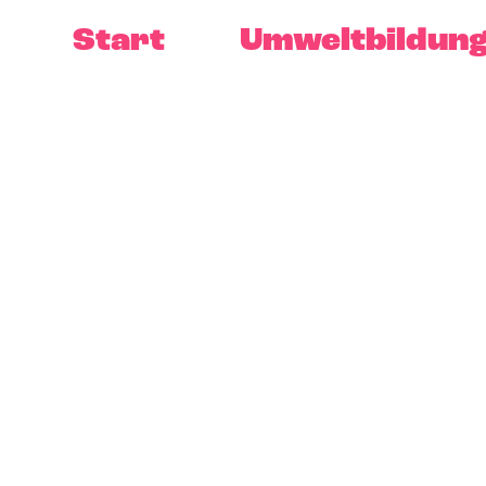
Start
Umweltbildun