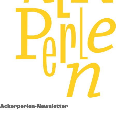
Ackerperlen-Newsletter