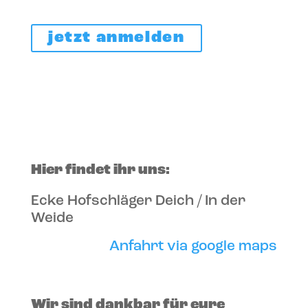
jetzt anmelden
Hier findet ihr uns:
Ecke Hofschläger Deich / In der
Weide
Anfahrt via google maps
Wir sind dankbar für eure