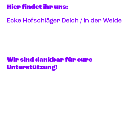
Hier findet ihr uns:
Ecke Hofschläger Deich / In der Weide
Anfahrt via google maps
Wir sind dankbar für eure
Unterstützung!