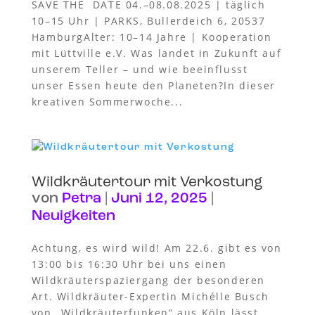
SAVE THE DATE 04.–08.08.2025 | täglich
10–15 Uhr | PARKS, Bullerdeich 6, 20537
HamburgAlter: 10–14 Jahre | Kooperation
mit Lüttville e.V. Was landet in Zukunft auf
unserem Teller – und wie beeinflusst
unser Essen heute den Planeten?In dieser
kreativen Sommerwoche...
Wildkräutertour mit Verkostung
von
Petra
|
Juni 12, 2025
|
Neuigkeiten
Achtung, es wird wild! Am 22.6. gibt es von
13:00 bis 16:30 Uhr bei uns einen
Wildkräuterspaziergang der besonderen
Art. Wildkräuter-Expertin Michélle Busch
von „Wildkräuterfunken“ aus Köln lässt