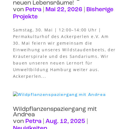
neuen Lebensräume!
von
Petra
|
Mai 22, 2026
|
Bisherige
Projekte
Samstag, 30. Mai | 12:00–14:00 Uhr |
Permakulturhof des Ackerperlen e.V. Am
30. Mai feiern wir gemeinsam die
Einweihung unseres Wildstaudenbeets, der
Kräuterspirale und des Sandariums. Wir
bauen unseren neuen Lernort für
Umweltbildung Hamburg weiter aus.
Ackerperlen...
Wildpflanzenspaziergang mit
Andrea
von
Petra
|
Aug. 12, 2025
|
Neuigkeiten