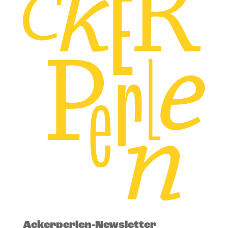
Ackerperlen-Newsletter